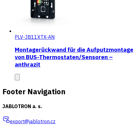
PLV-JB11XTX-AN
Montagerückwand für die Aufputzmontage
von BUS-Thermostaten/Sensoren –
anthrazit
Footer Navigation
JABLOTRON a. s.
export@jablotron.cz