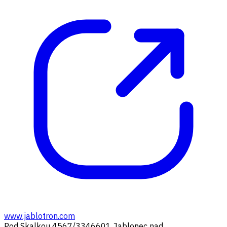
www.jablotron.com
Pod Skalkou 4567/33
46601 Jablonec nad