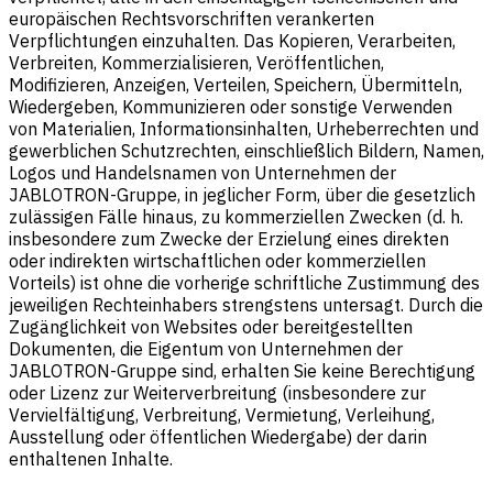
europäischen Rechtsvorschriften verankerten
Verpflichtungen einzuhalten. Das Kopieren, Verarbeiten,
Verbreiten, Kommerzialisieren, Veröffentlichen,
Modifizieren, Anzeigen, Verteilen, Speichern, Übermitteln,
Wiedergeben, Kommunizieren oder sonstige Verwenden
von Materialien, Informationsinhalten, Urheberrechten und
gewerblichen Schutzrechten, einschließlich Bildern, Namen,
Logos und Handelsnamen von Unternehmen der
JABLOTRON-Gruppe, in jeglicher Form, über die gesetzlich
zulässigen Fälle hinaus, zu kommerziellen Zwecken (d. h.
insbesondere zum Zwecke der Erzielung eines direkten
oder indirekten wirtschaftlichen oder kommerziellen
Vorteils) ist ohne die vorherige schriftliche Zustimmung des
jeweiligen Rechteinhabers strengstens untersagt. Durch die
Zugänglichkeit von Websites oder bereitgestellten
Dokumenten, die Eigentum von Unternehmen der
JABLOTRON-Gruppe sind, erhalten Sie keine Berechtigung
oder Lizenz zur Weiterverbreitung (insbesondere zur
Vervielfältigung, Verbreitung, Vermietung, Verleihung,
Ausstellung oder öffentlichen Wiedergabe) der darin
enthaltenen Inhalte.