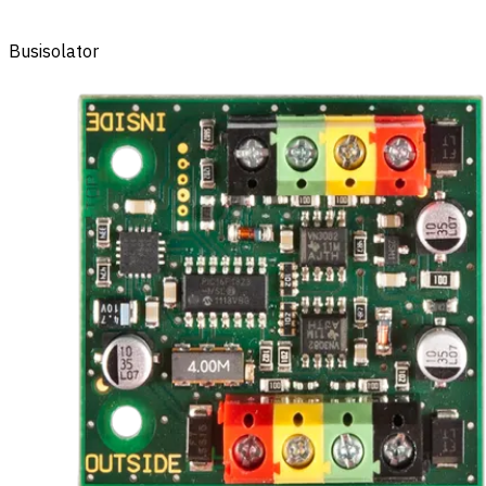
Busisolator