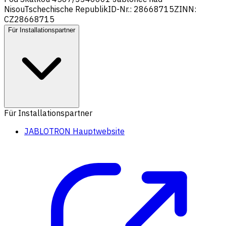
Nisou
Tschechische Republik
ID-Nr.: 28668715
ZINN:
CZ28668715
Für Installationspartner
Für Installationspartner
JABLOTRON Hauptwebsite