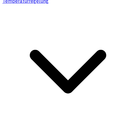
Temperaturregelung