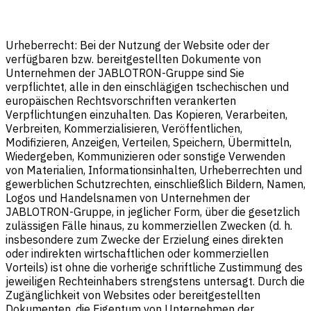
Urheberrecht: Bei der Nutzung der Website oder der
verfügbaren bzw. bereitgestellten Dokumente von
Unternehmen der JABLOTRON-Gruppe sind Sie
verpflichtet, alle in den einschlägigen tschechischen und
europäischen Rechtsvorschriften verankerten
Verpflichtungen einzuhalten. Das Kopieren, Verarbeiten,
Verbreiten, Kommerzialisieren, Veröffentlichen,
Modifizieren, Anzeigen, Verteilen, Speichern, Übermitteln,
Wiedergeben, Kommunizieren oder sonstige Verwenden
von Materialien, Informationsinhalten, Urheberrechten und
gewerblichen Schutzrechten, einschließlich Bildern, Namen,
Logos und Handelsnamen von Unternehmen der
JABLOTRON-Gruppe, in jeglicher Form, über die gesetzlich
zulässigen Fälle hinaus, zu kommerziellen Zwecken (d. h.
insbesondere zum Zwecke der Erzielung eines direkten
oder indirekten wirtschaftlichen oder kommerziellen
Vorteils) ist ohne die vorherige schriftliche Zustimmung des
jeweiligen Rechteinhabers strengstens untersagt. Durch die
Zugänglichkeit von Websites oder bereitgestellten
Dokumenten, die Eigentum von Unternehmen der