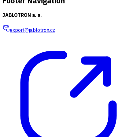
Footer Navigation
JABLOTRON a. s.
export@jablotron.cz