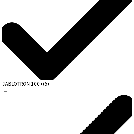
JABLOTRON 100+
(
6
)