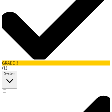
GRADE 3
(
1
)
System