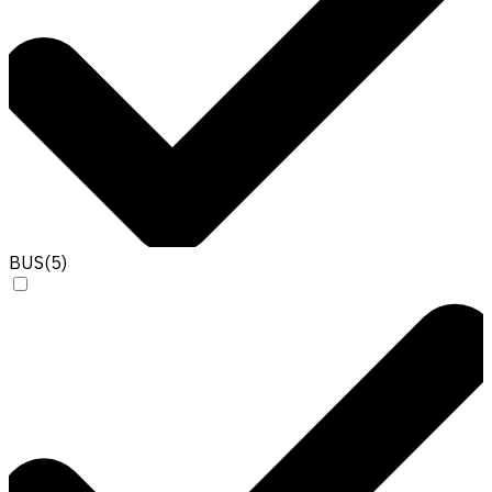
BUS
(
5
)