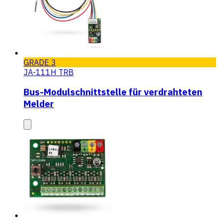
GRADE 3
JA-111H TRB
Bus-Modulschnittstelle für verdrahteten
Melder