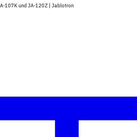
 JA-107K und JA-120Z | Jablotron