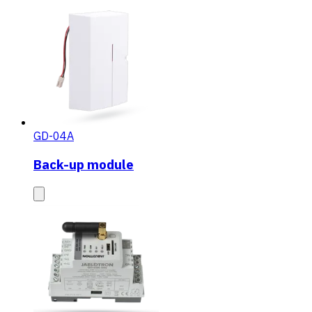
GD-04A
Back-up module