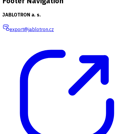
Footer Navigation
JABLOTRON a. s.
export@jablotron.cz