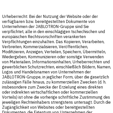
Urheberrecht: Bei der Nutzung der Website oder der
verfügbaren bzw. bereitgestellten Dokumente von
Unternehmen der JABLOTRON-Gruppe sind Sie
verpflichtet, alle in den einschlägigen tschechischen und
europäischen Rechtsvorschriften verankerten
Verpflichtungen einzuhalten. Das Kopieren, Verarbeiten,
Verbreiten, Kommerzialisieren, Veröffentlichen,
Modifizieren, Anzeigen, Verteilen, Speichern, Übermitteln,
Wiedergeben, Kommunizieren oder sonstige Verwenden
von Materialien, Informationsinhalten, Urheberrechten und
gewerblichen Schutzrechten, einschließlich Bildern, Namen,
Logos und Handelsnamen von Unternehmen der
JABLOTRON-Gruppe, in jeglicher Form, über die gesetzlich
zulässigen Fälle hinaus, zu kommerziellen Zwecken (d. h.
insbesondere zum Zwecke der Erzielung eines direkten
oder indirekten wirtschaftlichen oder kommerziellen
Vorteils) ist ohne die vorherige schriftliche Zustimmung des
jeweiligen Rechteinhabers strengstens untersagt. Durch die
Zugänglichkeit von Websites oder bereitgestellten
Dokumenten, die Eigentum von Unternehmen der