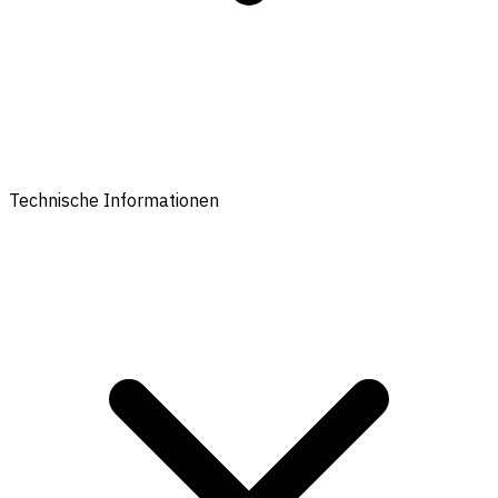
Technische Informationen