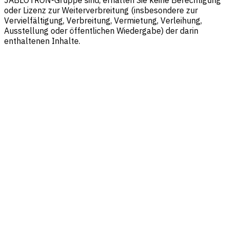
JABLOTRON-Gruppe sind, erhalten Sie keine Berechtigung
oder Lizenz zur Weiterverbreitung (insbesondere zur
Vervielfältigung, Verbreitung, Vermietung, Verleihung,
Ausstellung oder öffentlichen Wiedergabe) der darin
enthaltenen Inhalte.