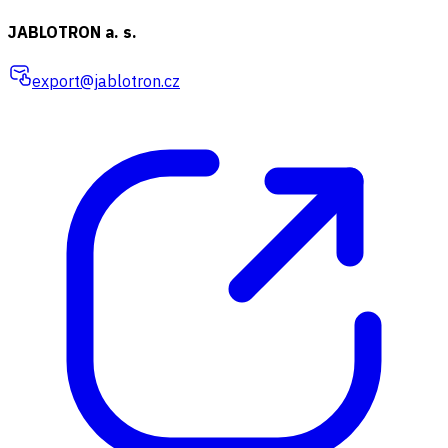
JABLOTRON a. s.
export@jablotron.cz