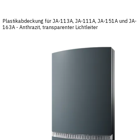
Plastikabdeckung für JA-113A, JA-111A, JA-151A und JA-
163A - Anthrazit, transparenter Lichtleiter