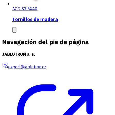
ACC-S3.5X40
Tornillos de madera
Navegación del pie de página
JABLOTRON a. s.
export@jablotron.cz