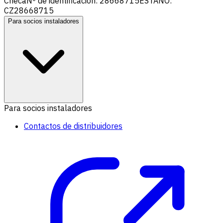
Checa
Nº de identificación: 28668715
ESTAÑO:
CZ28668715
Para socios instaladores
Para socios instaladores
Contactos de distribuidores