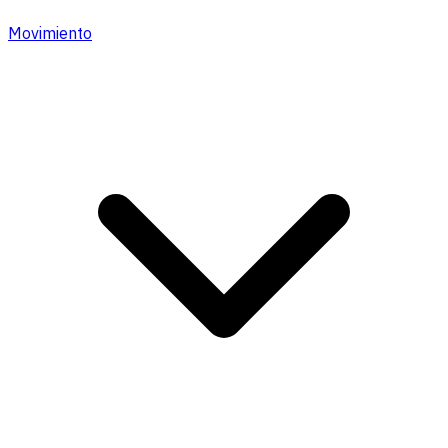
Movimiento