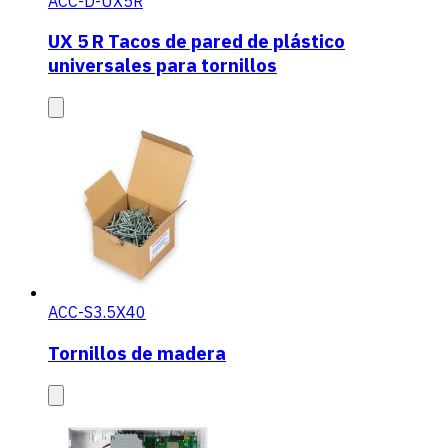
ACC-D-UX5R
UX 5 R Tacos de pared de plástico
universales para tornillos
ACC-S3.5X40
Tornillos de madera