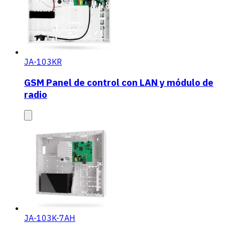
JA-103KR
GSM Panel de control con LAN y módulo de
radio
JA-103K-7AH