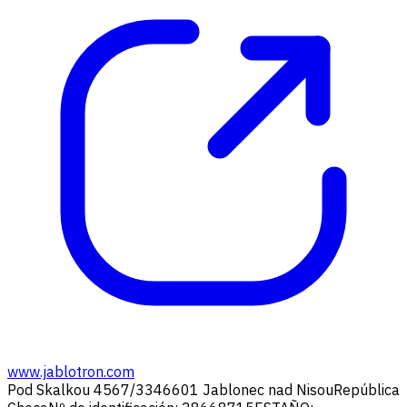
www.jablotron.com
Pod Skalkou 4567/33
46601 Jablonec nad Nisou
República