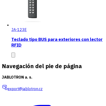
JA-123E
Teclado tipo BUS para exteriores con lector
RFID
Navegación del pie de página
JABLOTRON a. s.
export@jablotron.cz