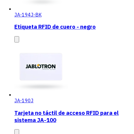
JA-194J-BK
Etiqueta RFID de cuero - negro
JA-190J
Tarjeta no táctil de acceso RFID para el
sistema JA-100