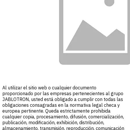
Al utilizar el sitio web o cualquier documento
proporcionado por las empresas pertenecientes al grupo
JABLOTRON, usted está obligado a cumplir con todas las
obligaciones consagradas en la normativa legal checa y
europea pertinente. Queda estrictamente prohibida
cualquier copia, procesamiento, difusión, comercialización,
publicación, modificación, exhibición, distribución,
almacenamiento, transmisión, reproducción, comunicación