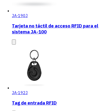
JA-190J
Tarjeta no táctil de acceso RFID para el
sistema JA-100
JA-192J
Tag de entrada RFID