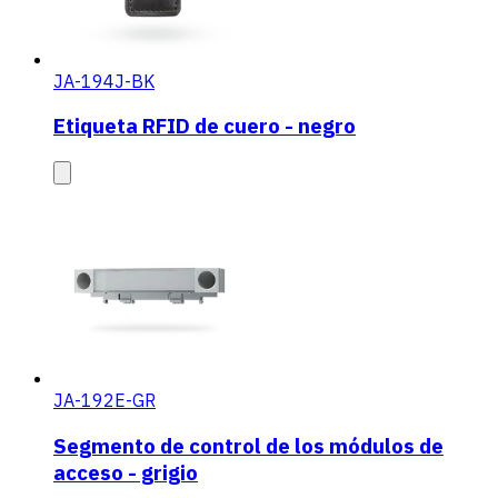
JA-194J-BK
Etiqueta RFID de cuero - negro
JA-192E-GR
Segmento de control de los módulos de
acceso - grigio