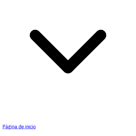
Página de inicio