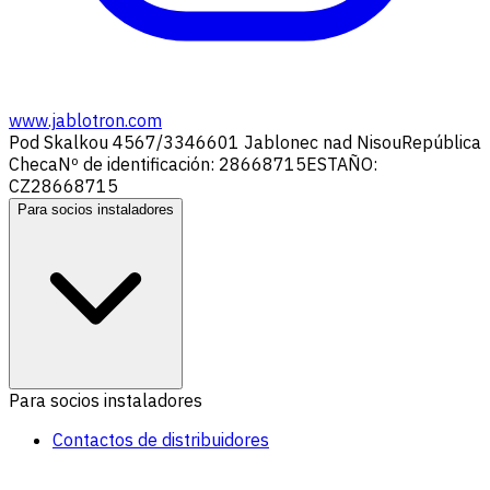
www.jablotron.com
Pod Skalkou 4567/33
46601 Jablonec nad Nisou
República
Checa
Nº de identificación: 28668715
ESTAÑO:
CZ28668715
Para socios instaladores
Para socios instaladores
Contactos de distribuidores