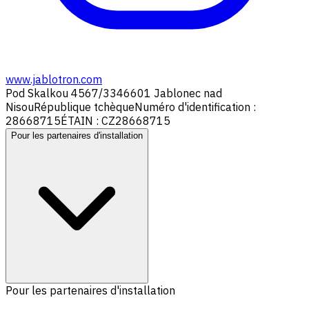
www.jablotron.com
Pod Skalkou 4567/33
46601 Jablonec nad
Nisou
République tchèque
Numéro d'identification :
28668715
ÉTAIN : CZ28668715
Pour les partenaires d'installation
Pour les partenaires d'installation