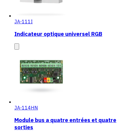
JA-111I
Indicateur optique universel RGB
JA-114HN
Module bus a quatre entrées et quatre
sorties