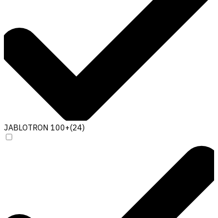
JABLOTRON 100+
(
24
)