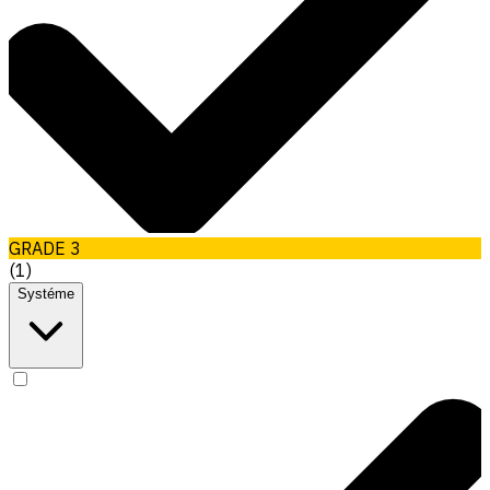
GRADE 3
(
1
)
Systéme