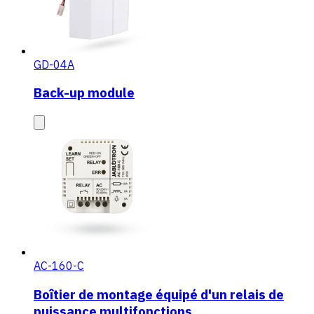
GD-04A
Back-up module
AC-160-C
Boîtier de montage équipé d'un relais de
puissance multifonctions