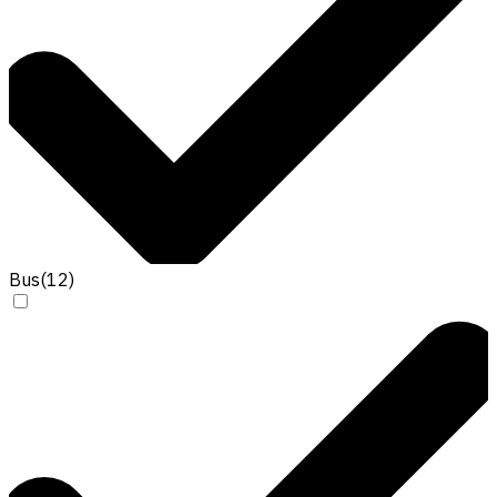
Bus
(
12
)