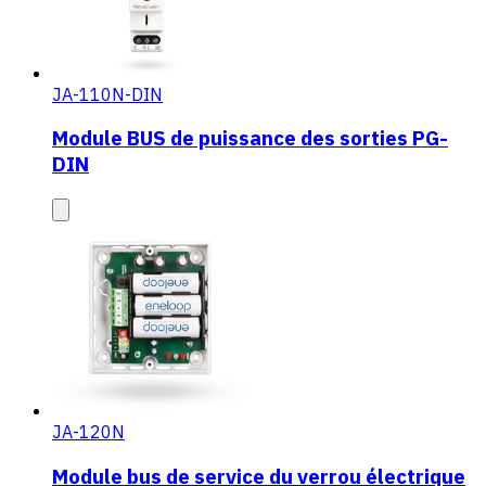
JA-110N-DIN
Module BUS de puissance des sorties PG-
DIN
JA-120N
Module bus de service du verrou électrique