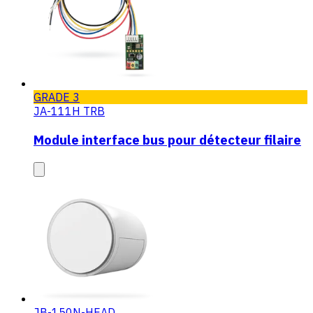
GRADE 3
JA-111H TRB
Module interface bus pour détecteur filaire
JB-150N-HEAD