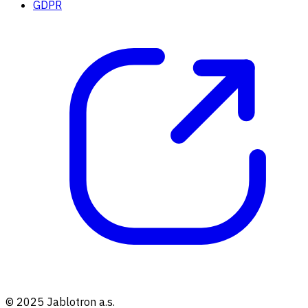
GDPR
© 2025 Jablotron a.s.