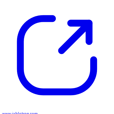
www.jablotron.com