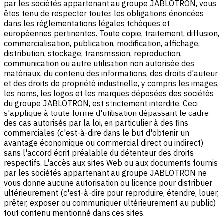
par les sociétés appartenant au groupe JABLOTRON, vous
êtes tenu de respecter toutes les obligations énoncées
dans les réglementations légales tchèques et
européennes pertinentes. Toute copie, traitement, diffusion,
commercialisation, publication, modification, affichage,
distribution, stockage, transmission, reproduction,
communication ou autre utilisation non autorisée des
matériaux, du contenu des informations, des droits d'auteur
et des droits de propriété industrielle, y compris les images,
les noms, les logos et les marques déposées des sociétés
du groupe JABLOTRON, est strictement interdite. Ceci
s'applique à toute forme d'utilisation dépassant le cadre
des cas autorisés par la loi, en particulier à des fins
commerciales (c'est-à-dire dans le but d'obtenir un
avantage économique ou commercial direct ou indirect)
sans l'accord écrit préalable du détenteur des droits
respectifs. L'accès aux sites Web ou aux documents fournis
par les sociétés appartenant au groupe JABLOTRON ne
vous donne aucune autorisation ou licence pour distribuer
ultérieurement (c'est-à-dire pour reproduire, étendre, louer,
prêter, exposer ou communiquer ultérieurement au public)
tout contenu mentionné dans ces sites.