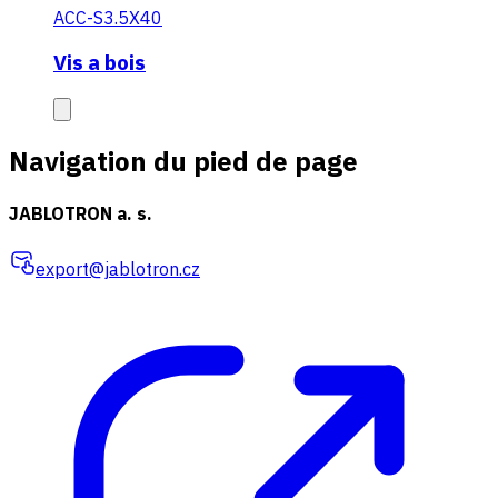
ACC-S3.5X40
Vis a bois
Navigation du pied de page
JABLOTRON a. s.
export@jablotron.cz