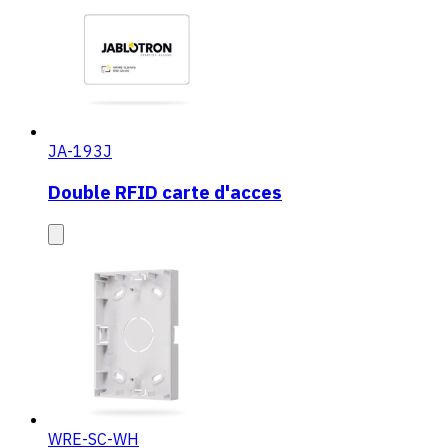
JA-193J
Double RFID carte d'acces
WRE-SC-WH