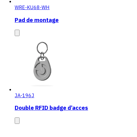
WRE-KU68-WH
Pad de montage
JA-196J
Double RFID badge d’acces