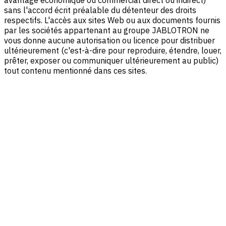
avantage économique ou commercial direct ou indirect)
sans l'accord écrit préalable du détenteur des droits
respectifs. L'accès aux sites Web ou aux documents fournis
par les sociétés appartenant au groupe JABLOTRON ne
vous donne aucune autorisation ou licence pour distribuer
ultérieurement (c'est-à-dire pour reproduire, étendre, louer,
prêter, exposer ou communiquer ultérieurement au public)
tout contenu mentionné dans ces sites.