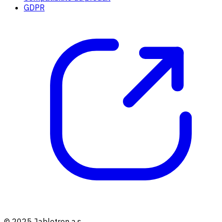
GDPR
© 2025 Jablotron a.s.