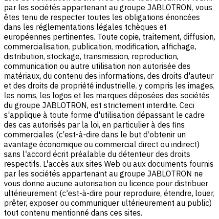
par les sociétés appartenant au groupe JABLOTRON, vous
êtes tenu de respecter toutes les obligations énoncées
dans les réglementations légales tchèques et
européennes pertinentes. Toute copie, traitement, diffusion,
commercialisation, publication, modification, affichage,
distribution, stockage, transmission, reproduction,
communication ou autre utilisation non autorisée des
matériaux, du contenu des informations, des droits d'auteur
et des droits de propriété industrielle, y compris les images,
les noms, les logos et les marques déposées des sociétés
du groupe JABLOTRON, est strictement interdite. Ceci
s'applique à toute forme d'utilisation dépassant le cadre
des cas autorisés par la loi, en particulier à des fins
commerciales (c'est-à-dire dans le but d'obtenir un
avantage économique ou commercial direct ou indirect)
sans l'accord écrit préalable du détenteur des droits
respectifs. L'accès aux sites Web ou aux documents fournis
par les sociétés appartenant au groupe JABLOTRON ne
vous donne aucune autorisation ou licence pour distribuer
ultérieurement (c'est-à-dire pour reproduire, étendre, louer,
prêter, exposer ou communiquer ultérieurement au public)
tout contenu mentionné dans ces sites.