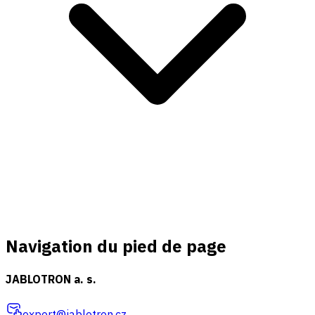
Navigation du pied de page
JABLOTRON a. s.
export@jablotron.cz