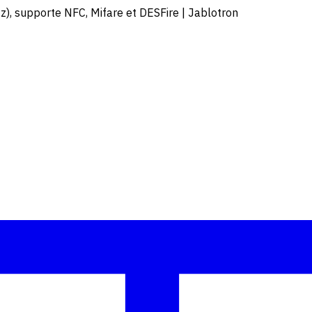
z), supporte NFC, Mifare et DESFire | Jablotron