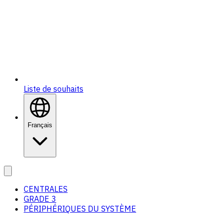
Liste de souhaits
Français
CENTRALES
GRADE 3
PÉRIPHÉRIQUES DU SYSTÈME