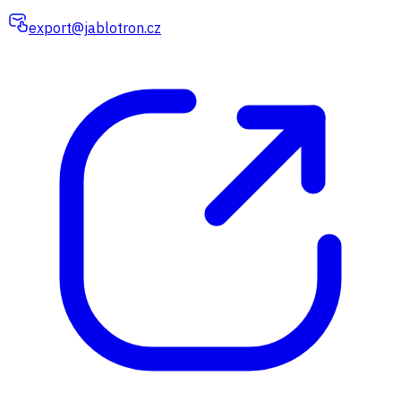
export@jablotron.cz