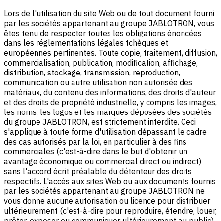
Lors de l'utilisation du site Web ou de tout document fourni
par les sociétés appartenant au groupe JABLOTRON, vous
êtes tenu de respecter toutes les obligations énoncées
dans les réglementations légales tchèques et
européennes pertinentes. Toute copie, traitement, diffusion,
commercialisation, publication, modification, affichage,
distribution, stockage, transmission, reproduction,
communication ou autre utilisation non autorisée des
matériaux, du contenu des informations, des droits d'auteur
et des droits de propriété industrielle, y compris les images,
les noms, les logos et les marques déposées des sociétés
du groupe JABLOTRON, est strictement interdite. Ceci
s'applique à toute forme d'utilisation dépassant le cadre
des cas autorisés par la loi, en particulier à des fins
commerciales (c'est-à-dire dans le but d'obtenir un
avantage économique ou commercial direct ou indirect)
sans l'accord écrit préalable du détenteur des droits
respectifs. L'accès aux sites Web ou aux documents fournis
par les sociétés appartenant au groupe JABLOTRON ne
vous donne aucune autorisation ou licence pour distribuer
ultérieurement (c'est-à-dire pour reproduire, étendre, louer,
prêter, exposer ou communiquer ultérieurement au public)