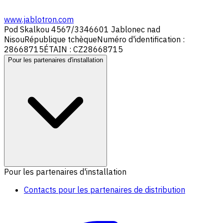
www.jablotron.com
Pod Skalkou 4567/33
46601 Jablonec nad
Nisou
République tchèque
Numéro d'identification :
28668715
ÉTAIN : CZ28668715
Pour les partenaires d'installation
Pour les partenaires d'installation
Contacts pour les partenaires de distribution