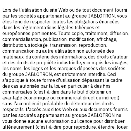
Lors de l'utilisation du site Web ou de tout document fourni
par les sociétés appartenant au groupe JABLOTRON, vous
êtes tenu de respecter toutes les obligations énoncées
dans les réglementations légales tchèques et
européennes pertinentes. Toute copie, traitement, diffusion,
commercialisation, publication, modification, affichage,
distribution, stockage, transmission, reproduction,
communication ou autre utilisation non autorisée des
matériaux, du contenu des informations, des droits d'auteur
et des droits de propriété industrielle, y compris les images,
les noms, les logos et les marques déposées des sociétés
du groupe JABLOTRON, est strictement interdite. Ceci
s'applique à toute forme d'utilisation dépassant le cadre
des cas autorisés par la loi, en particulier à des fins
commerciales (c'est-à-dire dans le but d'obtenir un
avantage économique ou commercial direct ou indirect)
sans l'accord écrit préalable du détenteur des droits
respectifs. L'accès aux sites Web ou aux documents fournis
par les sociétés appartenant au groupe JABLOTRON ne
vous donne aucune autorisation ou licence pour distribuer
ultérieurement (c'est-à-dire pour reproduire, étendre, louer,