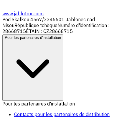
www.jablotron.com
Pod Skalkou 4567/33
46601 Jablonec nad
Nisou
République tchèque
Numéro d'identification :
28668715
ÉTAIN : CZ28668715
Pour les partenaires d'installation
Pour les partenaires d'installation
Contacts pour les partenaires de distribution