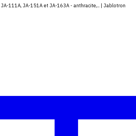
JA-111A, JA-151A et JA-163A - anthracite,... | Jablotron