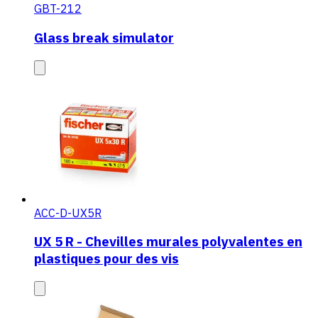
GBT-212
Glass break simulator
ACC-D-UX5R
UX 5 R - Chevilles murales polyvalentes en
plastiques pour des vis