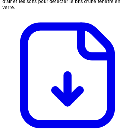
d'air et les sons pour détecter le bris d'une fenetre en
verre.