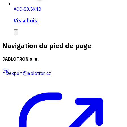
ACC-S3.5X40
Vis a bois
Navigation du pied de page
JABLOTRON a. s.
export@jablotron.cz