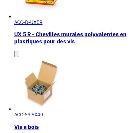
ACC-D-UX5R
UX 5 R - Chevilles murales polyvalentes en
plastiques pour des vis
ACC-S3.5X40
Vis a bois