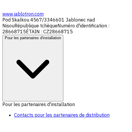
www.jablotron.com
Pod Skalkou 4567/33
46601 Jablonec nad
Nisou
République tchèque
Numéro d'identification :
28668715
ÉTAIN : CZ28668715
Pour les partenaires d'installation
Pour les partenaires d'installation
Contacts pour les partenaires de distribution