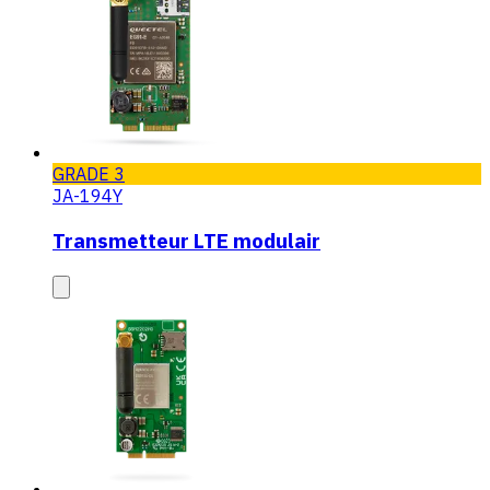
GRADE 3
JA-194Y
Transmetteur LTE modulair