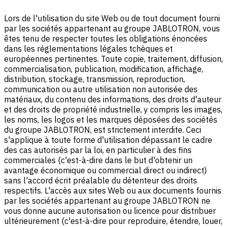
Lors de l'utilisation du site Web ou de tout document fourni
par les sociétés appartenant au groupe JABLOTRON, vous
êtes tenu de respecter toutes les obligations énoncées
dans les réglementations légales tchèques et
européennes pertinentes. Toute copie, traitement, diffusion,
commercialisation, publication, modification, affichage,
distribution, stockage, transmission, reproduction,
communication ou autre utilisation non autorisée des
matériaux, du contenu des informations, des droits d'auteur
et des droits de propriété industrielle, y compris les images,
les noms, les logos et les marques déposées des sociétés
du groupe JABLOTRON, est strictement interdite. Ceci
s'applique à toute forme d'utilisation dépassant le cadre
des cas autorisés par la loi, en particulier à des fins
commerciales (c'est-à-dire dans le but d'obtenir un
avantage économique ou commercial direct ou indirect)
sans l'accord écrit préalable du détenteur des droits
respectifs. L'accès aux sites Web ou aux documents fournis
par les sociétés appartenant au groupe JABLOTRON ne
vous donne aucune autorisation ou licence pour distribuer
ultérieurement (c'est-à-dire pour reproduire, étendre, louer,