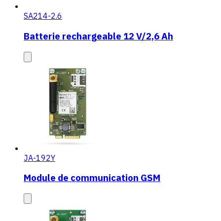
SA214-2.6
Batterie rechargeable 12 V/2,6 Ah
JA-192Y
Module de communication GSM