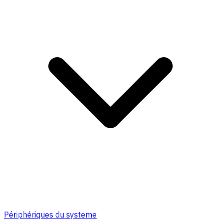
Périphériques du systeme