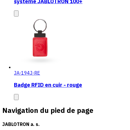
systeme JABLOTRON 100+
JA-194J-RE
Badge RFID en cuir - rouge
Navigation du pied de page
JABLOTRON a. s.