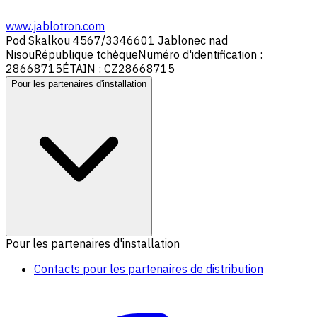
www.jablotron.com
Pod Skalkou 4567/33
46601 Jablonec nad
Nisou
République tchèque
Numéro d'identification :
28668715
ÉTAIN : CZ28668715
Pour les partenaires d'installation
Pour les partenaires d'installation
Contacts pour les partenaires de distribution