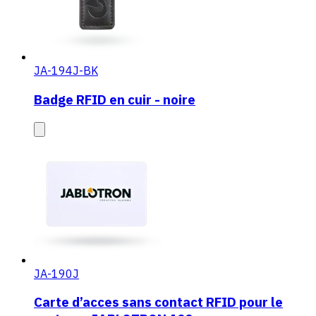
JA-194J-BK
Badge RFID en cuir - noire
JA-190J
Carte d’acces sans contact RFID pour le