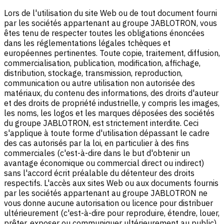
Lors de l'utilisation du site Web ou de tout document fourni
par les sociétés appartenant au groupe JABLOTRON, vous
êtes tenu de respecter toutes les obligations énoncées
dans les réglementations légales tchèques et
européennes pertinentes. Toute copie, traitement, diffusion,
commercialisation, publication, modification, affichage,
distribution, stockage, transmission, reproduction,
communication ou autre utilisation non autorisée des
matériaux, du contenu des informations, des droits d'auteur
et des droits de propriété industrielle, y compris les images,
les noms, les logos et les marques déposées des sociétés
du groupe JABLOTRON, est strictement interdite. Ceci
s'applique à toute forme d'utilisation dépassant le cadre
des cas autorisés par la loi, en particulier à des fins
commerciales (c'est-à-dire dans le but d'obtenir un
avantage économique ou commercial direct ou indirect)
sans l'accord écrit préalable du détenteur des droits
respectifs. L'accès aux sites Web ou aux documents fournis
par les sociétés appartenant au groupe JABLOTRON ne
vous donne aucune autorisation ou licence pour distribuer
ultérieurement (c'est-à-dire pour reproduire, étendre, louer,
prêter, exposer ou communiquer ultérieurement au public)