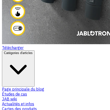
Télécharger
Catégories d'articles
Page principale du blog
Études de cas
JAB wiki
Actualités et infos
Cartes des produits