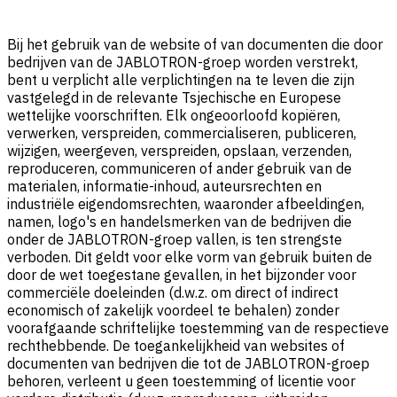
Bij het gebruik van de website of van documenten die door
bedrijven van de JABLOTRON-groep worden verstrekt,
bent u verplicht alle verplichtingen na te leven die zijn
vastgelegd in de relevante Tsjechische en Europese
wettelijke voorschriften. Elk ongeoorloofd kopiëren,
verwerken, verspreiden, commercialiseren, publiceren,
wijzigen, weergeven, verspreiden, opslaan, verzenden,
reproduceren, communiceren of ander gebruik van de
materialen, informatie-inhoud, auteursrechten en
industriële eigendomsrechten, waaronder afbeeldingen,
namen, logo's en handelsmerken van de bedrijven die
onder de JABLOTRON-groep vallen, is ten strengste
verboden. Dit geldt voor elke vorm van gebruik buiten de
door de wet toegestane gevallen, in het bijzonder voor
commerciële doeleinden (d.w.z. om direct of indirect
economisch of zakelijk voordeel te behalen) zonder
voorafgaande schriftelijke toestemming van de respectieve
rechthebbende. De toegankelijkheid van websites of
documenten van bedrijven die tot de JABLOTRON-groep
behoren, verleent u geen toestemming of licentie voor