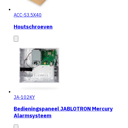
ACC-S3.5X40
Houtschroeven
JA-102KY
Bedieningspaneel JABLOTRON Mercury
Alarmsysteem