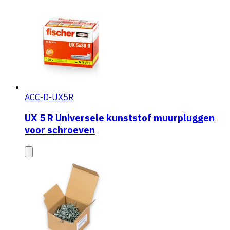
ACC-D-UX5R
UX 5 R Universele kunststof muurpluggen
voor schroeven