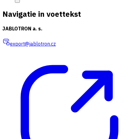
Navigatie in voettekst
JABLOTRON a. s.
export@jablotron.cz