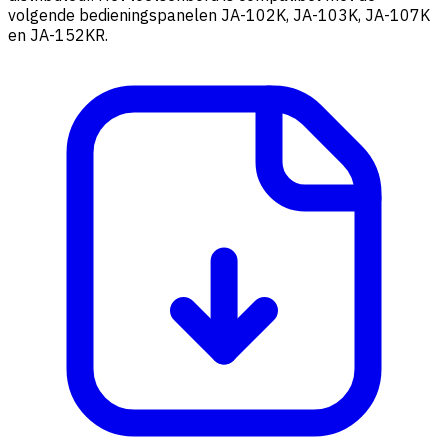
volgende bedieningspanelen JA-102K, JA-103K, JA-107K
en JA-152KR.