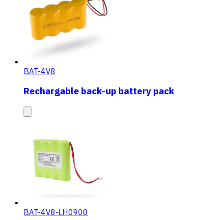
BAT-4V8
Rechargable back-up battery pack
BAT-4V8-LH0900