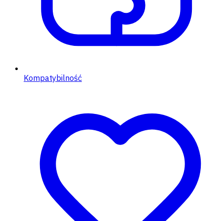
Kompatybilność