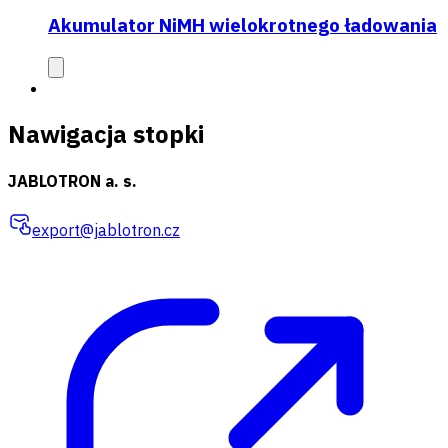
Akumulator NiMH wielokrotnego ładowania
Nawigacja stopki
JABLOTRON a. s.
export@jablotron.cz