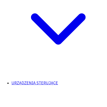
URZĄDZENIA STERUJĄCE