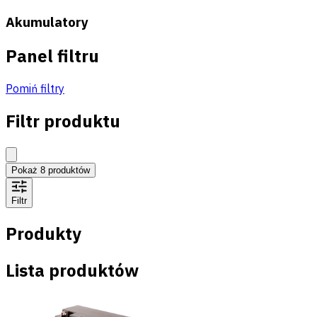
Akumulatory
Panel filtru
Pomiń filtry
Filtr produktu
Pokaż
8
produktów
Filtr
Produkty
Lista produktów