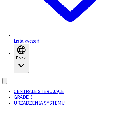
Lista życzeń
Polski
CENTRALE STERUJĄCE
GRADE 3
URZĄDZENIA SYSTEMU