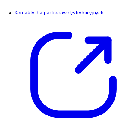
Kontakty dla partnerów dystrybucyjnych