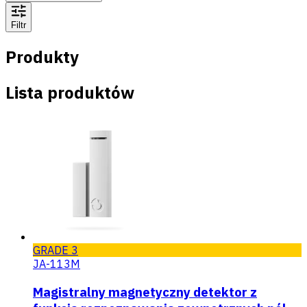
Filtr
Produkty
Lista produktów
GRADE 3
JA-113M
Magistralny magnetyczny detektor z