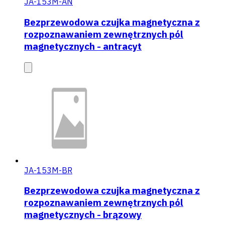
JA-153M-AN
Bezprzewodowa czujka magnetyczna z
rozpoznawaniem zewnętrznych pól
magnetycznych - antracyt
JA-153M-BR
Bezprzewodowa czujka magnetyczna z
rozpoznawaniem zewnętrznych pól
magnetycznych - brązowy