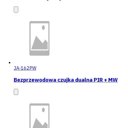
JA-162PW
Bezprzewodowa czujka dualna PIR + MW