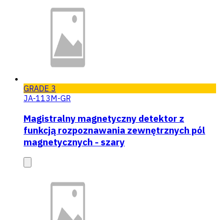
GRADE 3
JA-113M-GR
Magistralny magnetyczny detektor z
funkcją rozpoznawania zewnętrznych pól
magnetycznych - szary