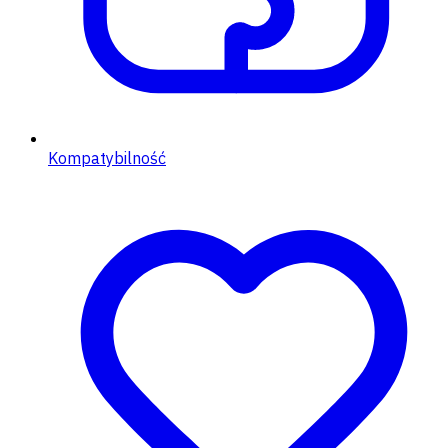
Kompatybilność