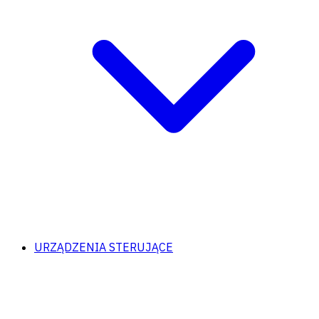
URZĄDZENIA STERUJĄCE