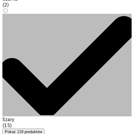
(
2
)
Szary
(
15
)
Pokaż
119
produktów