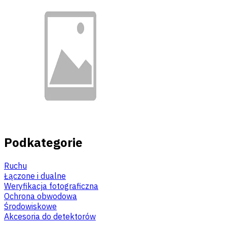
Podkategorie
Ruchu
Łączone i dualne
Weryfikacja fotograficzna
Ochrona obwodowa
Środowiskowe
Akcesoria do detektorów