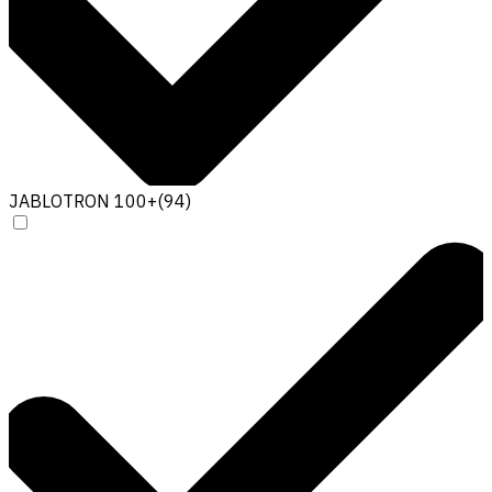
JABLOTRON 100+
(
94
)