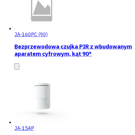
JA-160PC (90)
Bezprzewodowa czujka PIR z wbudowanym
aparatem cyfrowym, kąt 90°
JA-154P