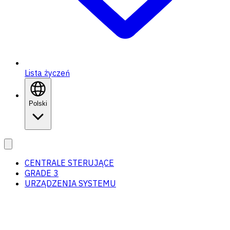
Lista życzeń
Polski
CENTRALE STERUJĄCE
GRADE 3
URZĄDZENIA SYSTEMU