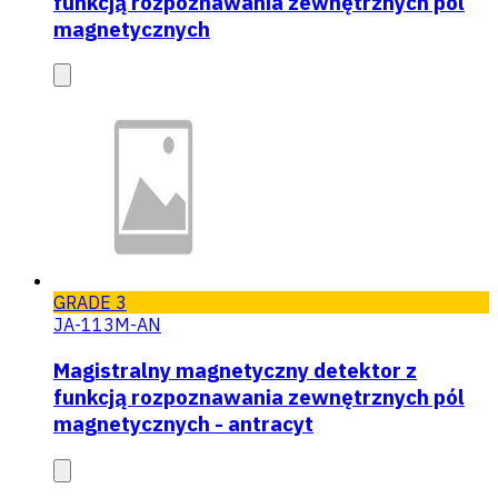
funkcją rozpoznawania zewnętrznych pól
magnetycznych
GRADE 3
JA-113M-AN
Magistralny magnetyczny detektor z
funkcją rozpoznawania zewnętrznych pól
magnetycznych - antracyt