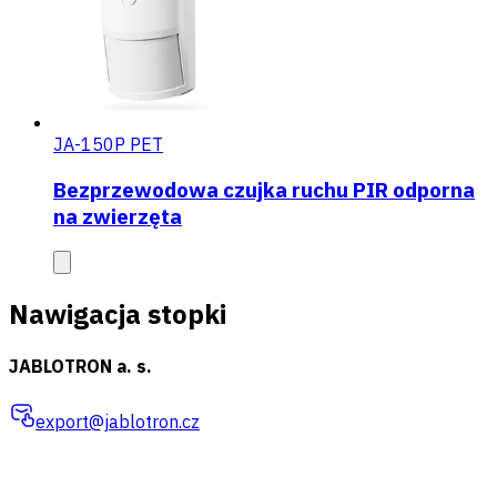
JA-150P PET
Bezprzewodowa czujka ruchu PIR odporna
na zwierzęta
Nawigacja stopki
JABLOTRON a. s.
export@jablotron.cz