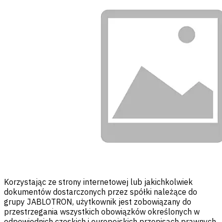
Korzystając ze strony internetowej lub jakichkolwiek
dokumentów dostarczonych przez spółki należące do
grupy JABLOTRON, użytkownik jest zobowiązany do
przestrzegania wszystkich obowiązków określonych w
odpowiednich czeskich i europejskich przepisach prawnych.