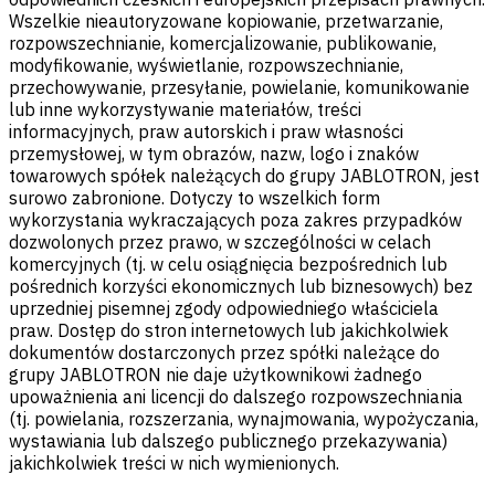
Wszelkie nieautoryzowane kopiowanie, przetwarzanie,
rozpowszechnianie, komercjalizowanie, publikowanie,
modyfikowanie, wyświetlanie, rozpowszechnianie,
przechowywanie, przesyłanie, powielanie, komunikowanie
lub inne wykorzystywanie materiałów, treści
informacyjnych, praw autorskich i praw własności
przemysłowej, w tym obrazów, nazw, logo i znaków
towarowych spółek należących do grupy JABLOTRON, jest
surowo zabronione. Dotyczy to wszelkich form
wykorzystania wykraczających poza zakres przypadków
dozwolonych przez prawo, w szczególności w celach
komercyjnych (tj. w celu osiągnięcia bezpośrednich lub
pośrednich korzyści ekonomicznych lub biznesowych) bez
uprzedniej pisemnej zgody odpowiedniego właściciela
praw. Dostęp do stron internetowych lub jakichkolwiek
dokumentów dostarczonych przez spółki należące do
grupy JABLOTRON nie daje użytkownikowi żadnego
upoważnienia ani licencji do dalszego rozpowszechniania
(tj. powielania, rozszerzania, wynajmowania, wypożyczania,
wystawiania lub dalszego publicznego przekazywania)
jakichkolwiek treści w nich wymienionych.