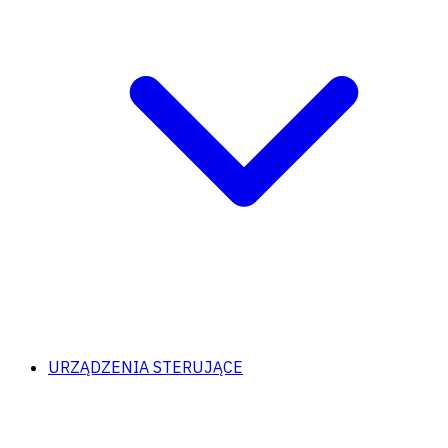
URZĄDZENIA STERUJĄCE