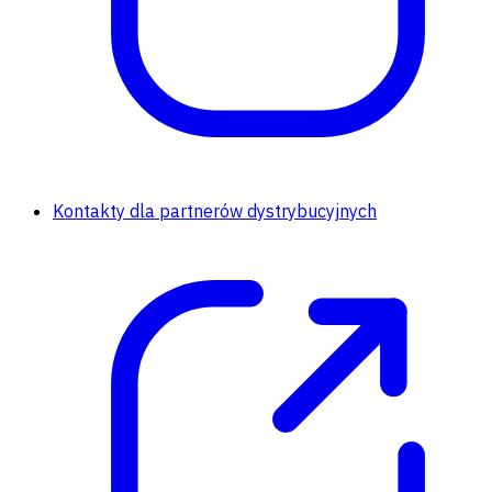
Kontakty dla partnerów dystrybucyjnych