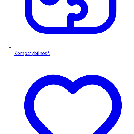
Kompatybilność