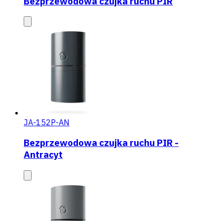
Bezprzewodowa czujka ruchu PIR
JA-152P-AN
Bezprzewodowa czujka ruchu PIR -
Antracyt