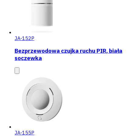
JA-152P
Bezprzewodowa czujka ruchu PIR, biała
soczewka
JA-155P