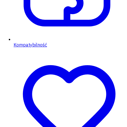
Kompatybilność