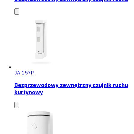
JA-157P
Bezprzewodowy zewnętrzny czujnik ruchu
kurtynowy