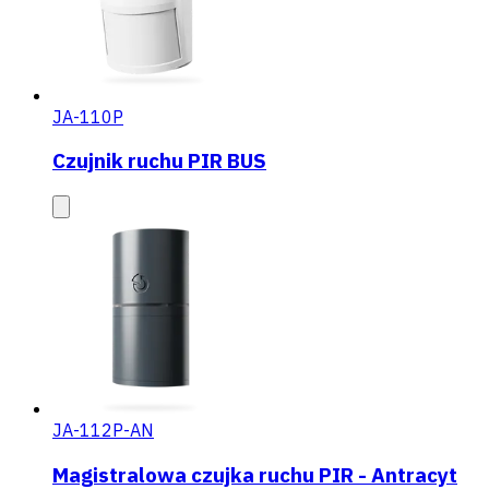
JA-110P
Czujnik ruchu PIR BUS
JA-112P-AN
Magistralowa czujka ruchu PIR - Antracyt