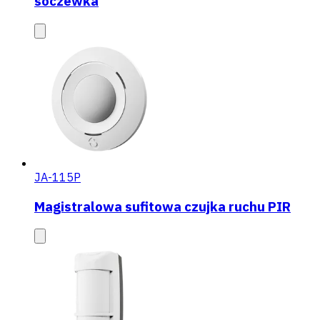
soczewka
JA-115P
Magistralowa sufitowa czujka ruchu PIR