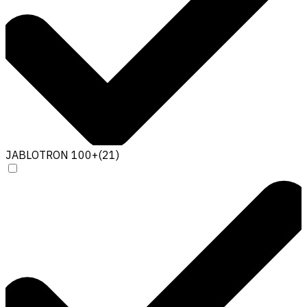
JABLOTRON 100+
(
21
)