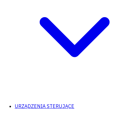
URZĄDZENIA STERUJĄCE