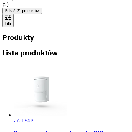
(
2
)
Pokaż
21
produktów
Filtr
Produkty
Lista produktów
JA-154P