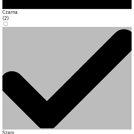
Czarna
(
2
)
Szary