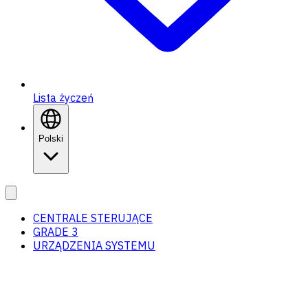
Lista życzeń
Polski
CENTRALE STERUJĄCE
GRADE 3
URZĄDZENIA SYSTEMU