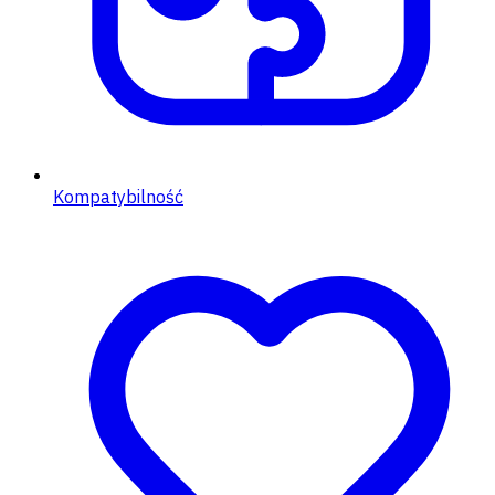
Kompatybilność