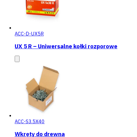
ACC-D-UX5R
UX 5 R – Uniwersalne kołki rozporowe
ACC-S3.5X40
Wkręty do drewna