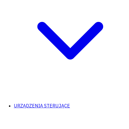
URZĄDZENIA STERUJĄCE