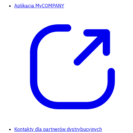
Aplikacja MyCOMPANY
Kontakty dla partnerów dystrybucyjnych