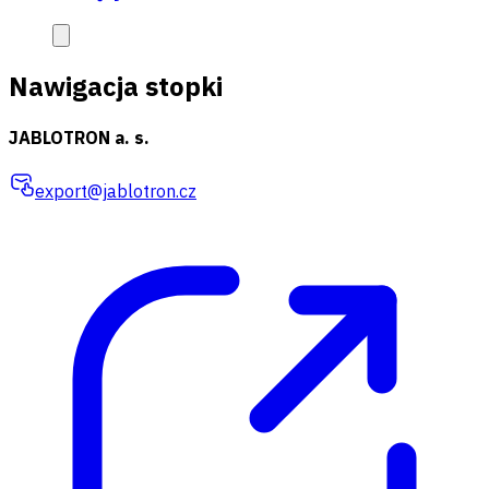
Nawigacja stopki
JABLOTRON a. s.
export@jablotron.cz