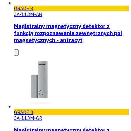
GRADE 3
JA-113M-AN
Magistralny magnetyczny detektor z
funkcją rozpoznawania zewnętrznych pól
magnetycznych - antracyt
GRADE 3
JA-113M-GR
Magistralny magnetyczny detektor z