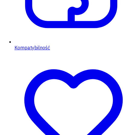
Kompatybilność