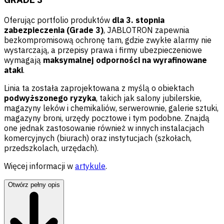
Oferując portfolio produktów
dla 3. stopnia
zabezpieczenia (Grade 3)
, JABLOTRON zapewnia
bezkompromisową ochronę tam, gdzie zwykłe alarmy nie
wystarczają, a przepisy prawa i firmy ubezpieczeniowe
wymagają
maksymalnej odporności na wyrafinowane
ataki
.
Linia ta została zaprojektowana z myślą o obiektach
podwyższonego ryzyka
, takich jak salony jubilerskie,
magazyny leków i chemikaliów, serwerownie, galerie sztuki,
magazyny broni, urzędy pocztowe i tym podobne. Znajdą
one jednak zastosowanie również w innych instalacjach
komercyjnych (biurach) oraz instytucjach (szkołach,
przedszkolach, urzędach).
Więcej informacji w
artykule
.
Otwórz pełny opis