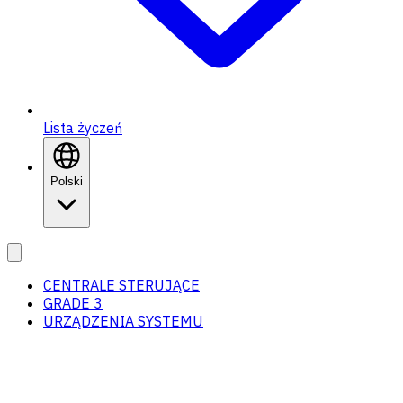
Lista życzeń
Polski
CENTRALE STERUJĄCE
GRADE 3
URZĄDZENIA SYSTEMU