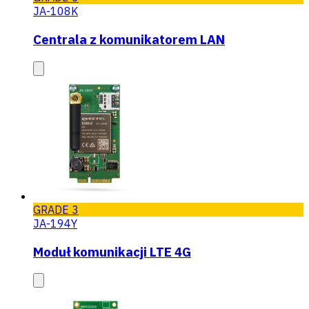
JA-108K
Centrala z komunikatorem LAN
GRADE 3
JA-194Y
Moduł komunikacji LTE 4G