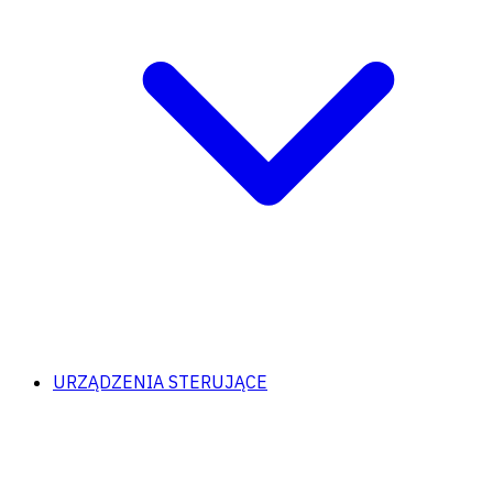
URZĄDZENIA STERUJĄCE