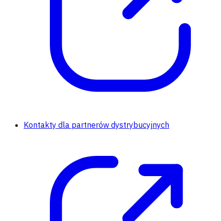
Kontakty dla partnerów dystrybucyjnych