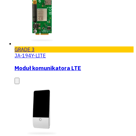
GRADE 3
JA-194Y-LITE
Moduł komunikatora LTE