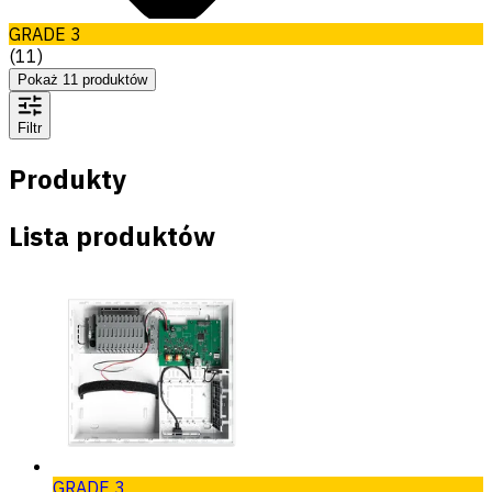
GRADE 3
(
11
)
Pokaż
11
produktów
Filtr
Produkty
Lista produktów
GRADE 3