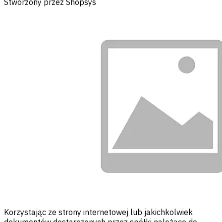
Stworzony przez Shopsys
Korzystając ze strony internetowej lub jakichkolwiek
dokumentów dostarczonych przez spółki należące do