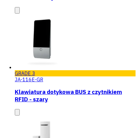
GRADE 3
JA-116E-GR
Klawiatura dotykowa BUS z czytnikiem
RFID - szary