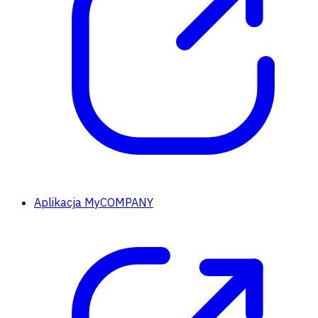
Aplikacja MyCOMPANY