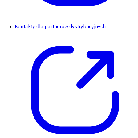
Kontakty dla partnerów dystrybucyjnych