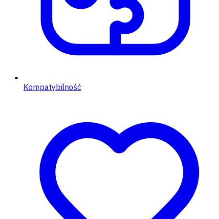
Kompatybilność