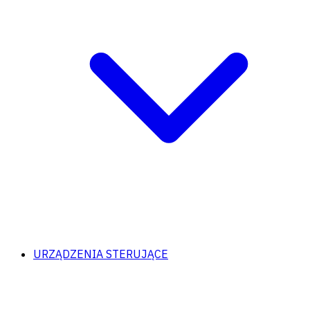
URZĄDZENIA STERUJĄCE