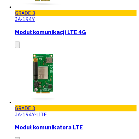
GRADE 3
JA-194Y
Moduł komunikacji LTE 4G
GRADE 3
JA-194Y-LITE
Moduł komunikatora LTE