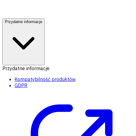
Przydatne informacje
Przydatne informacje
Kompatybilność produktów
GDPR