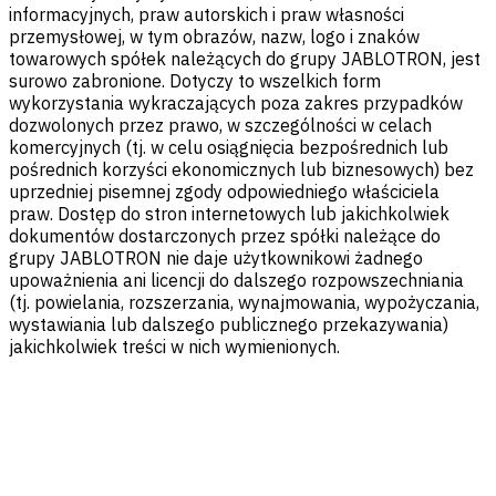
informacyjnych, praw autorskich i praw własności
przemysłowej, w tym obrazów, nazw, logo i znaków
towarowych spółek należących do grupy JABLOTRON, jest
surowo zabronione. Dotyczy to wszelkich form
wykorzystania wykraczających poza zakres przypadków
dozwolonych przez prawo, w szczególności w celach
komercyjnych (tj. w celu osiągnięcia bezpośrednich lub
pośrednich korzyści ekonomicznych lub biznesowych) bez
uprzedniej pisemnej zgody odpowiedniego właściciela
praw. Dostęp do stron internetowych lub jakichkolwiek
dokumentów dostarczonych przez spółki należące do
grupy JABLOTRON nie daje użytkownikowi żadnego
upoważnienia ani licencji do dalszego rozpowszechniania
(tj. powielania, rozszerzania, wynajmowania, wypożyczania,
wystawiania lub dalszego publicznego przekazywania)
jakichkolwiek treści w nich wymienionych.