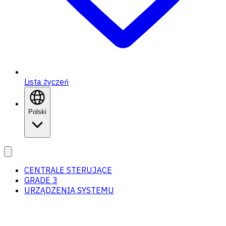
Lista życzeń
Polski
CENTRALE STERUJĄCE
GRADE 3
URZĄDZENIA SYSTEMU