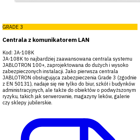
GRADE 3
Centrala z komunikatorem LAN
Kod
:
JA-108K
JA-108K to najbardziej zaawansowana centrala systemu
JABLOTRON 100+, zaprojektowana do dużych i wysoko
zabezpieczonych instalacji. Jako pierwsza centrala
JABLOTRON obsługująca zabezpieczenia Grade 3 (zgodnie
z EN 50131), nadaje się nie tylko do biur, szkół i budynków
administracyjnych, ale także do obiektów o podwyższonym
ryzyku, takich jak serwerownie, magazyny leków, galerie
czy sklepy jubilerskie.