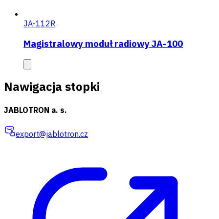
JA-112R
Magistralowy moduł radiowy JA-100
Nawigacja stopki
JABLOTRON a. s.
export@jablotron.cz