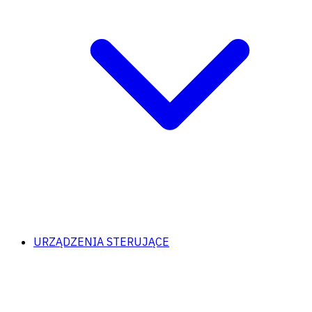
URZĄDZENIA STERUJĄCE