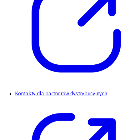
Kontakty dla partnerów dystrybucyjnych