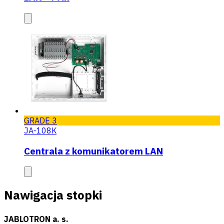
GRADE 3
JA-108K
Centrala z komunikatorem LAN
Nawigacja stopki
JABLOTRON a. s.