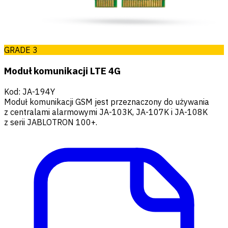
GRADE 3
Moduł komunikacji LTE 4G
Kod
:
JA-194Y
Moduł komunikacji GSM jest przeznaczony do używania
z centralami alarmowymi JA-103K, JA-107K i JA-108K
z serii JABLOTRON 100+.