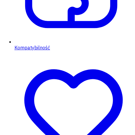
Kompatybilność