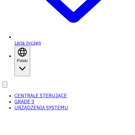
Lista życzeń
Polski
CENTRALE STERUJĄCE
GRADE 3
URZĄDZENIA SYSTEMU