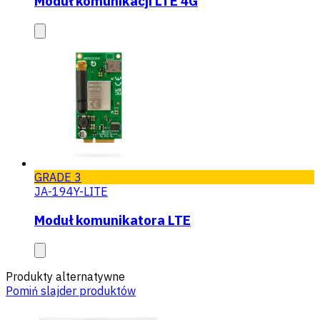
Moduł komunikacji LTE 4G
GRADE 3
JA-194Y-LITE
Moduł komunikatora LTE
Produkty alternatywne
Pomiń slajder produktów