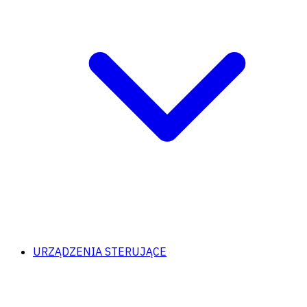
URZĄDZENIA STERUJĄCE