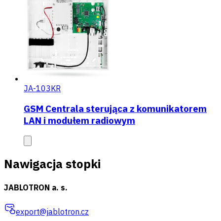
JA-103KR
GSM Centrala sterująca z komunikatorem
LAN i modułem radiowym
Nawigacja stopki
JABLOTRON a. s.
export@jablotron.cz