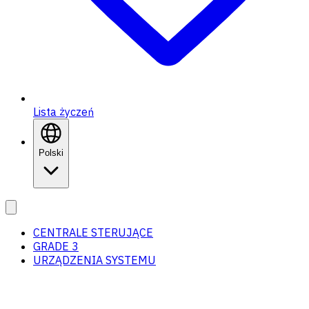
Lista życzeń
Polski
CENTRALE STERUJĄCE
GRADE 3
URZĄDZENIA SYSTEMU