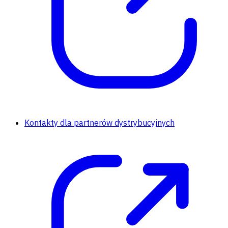
Kontakty dla partnerów dystrybucyjnych