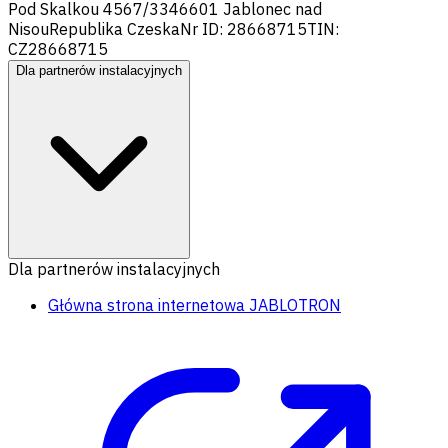
Pod Skalkou 4567/33
46601 Jablonec nad
Nisou
Republika Czeska
Nr ID: 28668715
TIN:
CZ28668715
Dla partnerów instalacyjnych
Dla partnerów instalacyjnych
Główna strona internetowa JABLOTRON