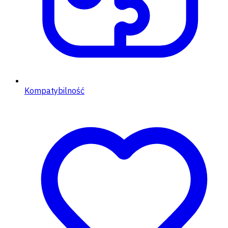
Kompatybilność