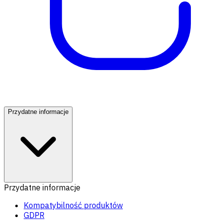
Przydatne informacje
Przydatne informacje
Kompatybilność produktów
GDPR