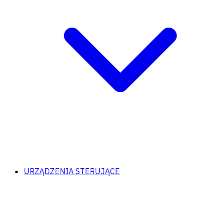
URZĄDZENIA STERUJĄCE