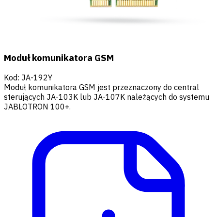
Moduł komunikatora GSM
Kod
:
JA-192Y
Moduł komunikatora GSM jest przeznaczony do central
sterujących JA-103K lub JA-107K należących do systemu
JABLOTRON 100+.