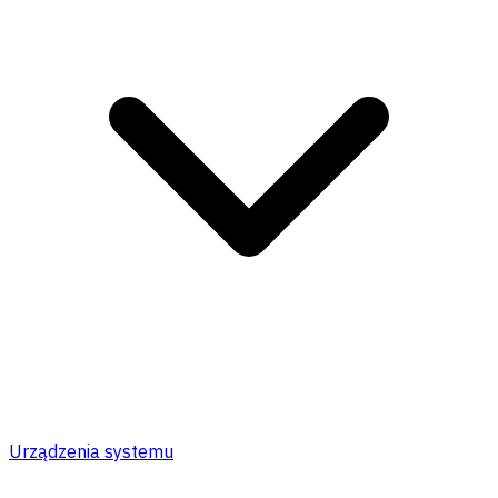
Urządzenia systemu