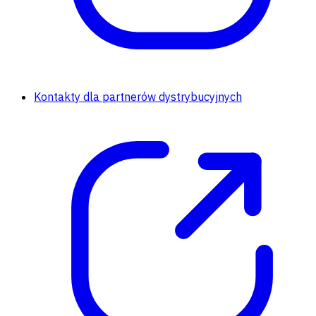
Kontakty dla partnerów dystrybucyjnych