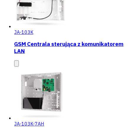
JA-103K
GSM Centrala sterująca z komunikatorem
LAN
JA-103K-7AH