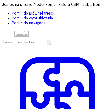
Jesteś na stronie Moduł komunikatora GSM | Jablotron
Pomiń do głównej treści
Pomiń do wyszukiwania
Pomiń do nawigacji