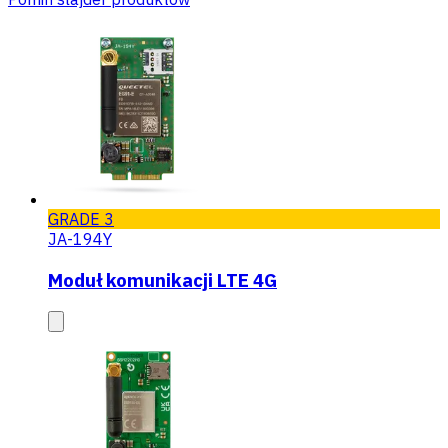
GRADE 3
JA-194Y
Moduł komunikacji LTE 4G