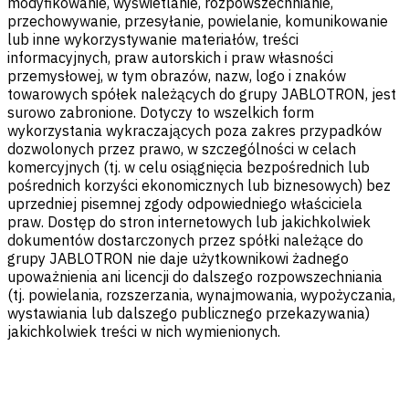
modyfikowanie, wyświetlanie, rozpowszechnianie,
przechowywanie, przesyłanie, powielanie, komunikowanie
lub inne wykorzystywanie materiałów, treści
informacyjnych, praw autorskich i praw własności
przemysłowej, w tym obrazów, nazw, logo i znaków
towarowych spółek należących do grupy JABLOTRON, jest
surowo zabronione. Dotyczy to wszelkich form
wykorzystania wykraczających poza zakres przypadków
dozwolonych przez prawo, w szczególności w celach
komercyjnych (tj. w celu osiągnięcia bezpośrednich lub
pośrednich korzyści ekonomicznych lub biznesowych) bez
uprzedniej pisemnej zgody odpowiedniego właściciela
praw. Dostęp do stron internetowych lub jakichkolwiek
dokumentów dostarczonych przez spółki należące do
grupy JABLOTRON nie daje użytkownikowi żadnego
upoważnienia ani licencji do dalszego rozpowszechniania
(tj. powielania, rozszerzania, wynajmowania, wypożyczania,
wystawiania lub dalszego publicznego przekazywania)
jakichkolwiek treści w nich wymienionych.