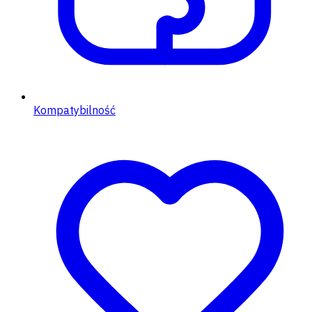
Kompatybilność