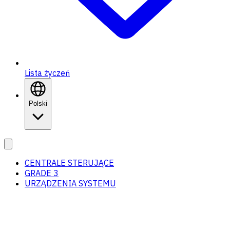
Lista życzeń
Polski
CENTRALE STERUJĄCE
GRADE 3
URZĄDZENIA SYSTEMU