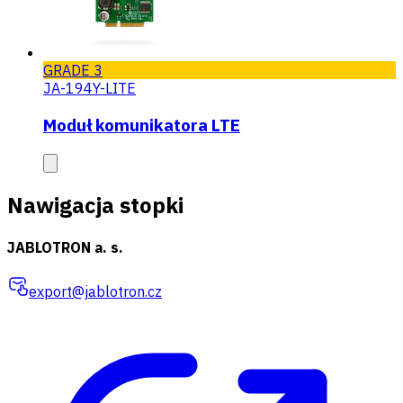
GRADE 3
JA-194Y-LITE
Moduł komunikatora LTE
Nawigacja stopki
JABLOTRON a. s.
export@jablotron.cz