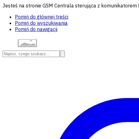
Jesteś na stronie GSM Centrala sterująca z komunikatorem L
Pomiń do głównej treści
Pomiń do wyszukiwania
Pomiń do nawigacji