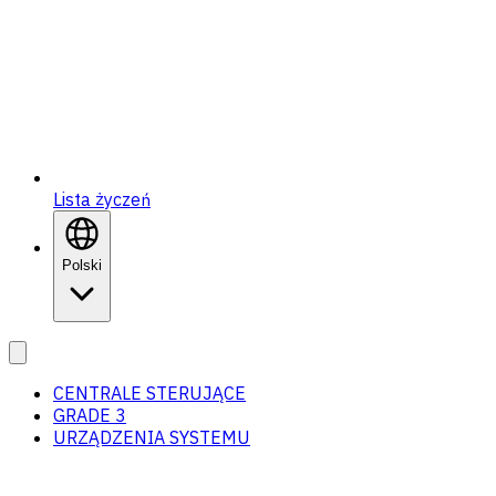
Lista życzeń
Polski
CENTRALE STERUJĄCE
GRADE 3
URZĄDZENIA SYSTEMU