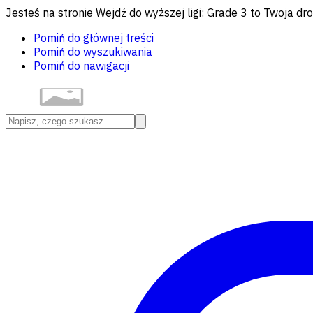
Jesteś na stronie Wejdź do wyższej ligi: Grade 3 to Twoja d
Pomiń do głównej treści
Pomiń do wyszukiwania
Pomiń do nawigacji