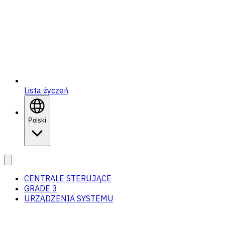
Lista życzeń
Polski
CENTRALE STERUJĄCE
GRADE 3
URZĄDZENIA SYSTEMU