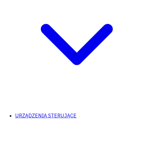
URZĄDZENIA STERUJĄCE