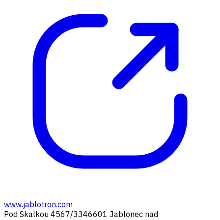
www.jablotron.com
Pod Skalkou 4567/33
46601 Jablonec nad