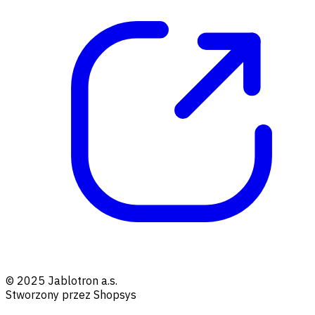
© 2025 Jablotron a.s.
Stworzony przez Shopsys