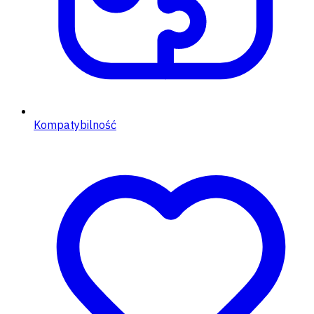
Kompatybilność