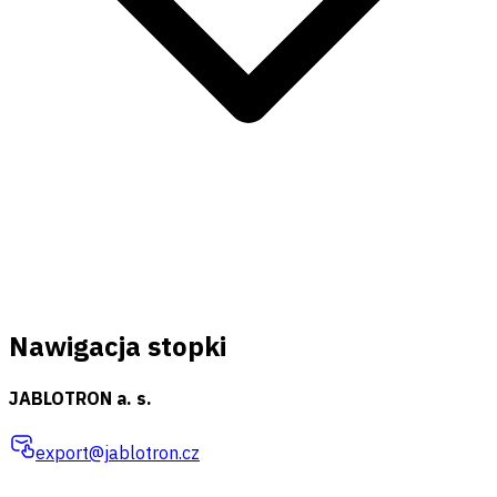
Nawigacja stopki
JABLOTRON a. s.
export@jablotron.cz