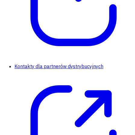
Kontakty dla partnerów dystrybucyjnych