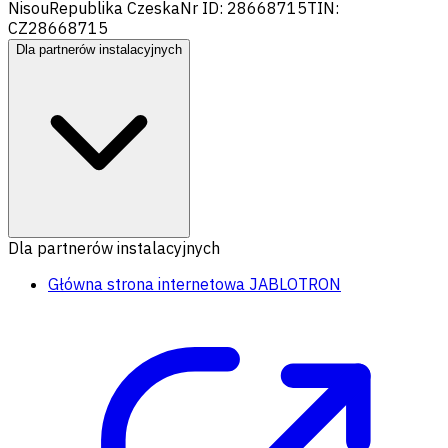
Nisou
Republika Czeska
Nr ID: 28668715
TIN:
CZ28668715
Dla partnerów instalacyjnych
Dla partnerów instalacyjnych
Główna strona internetowa JABLOTRON