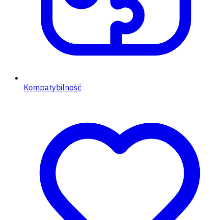
Kompatybilność