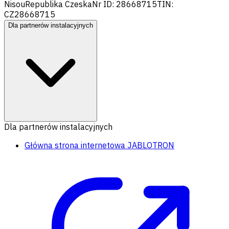
Nisou
Republika Czeska
Nr ID: 28668715
TIN:
CZ28668715
Dla partnerów instalacyjnych
Dla partnerów instalacyjnych
Główna strona internetowa JABLOTRON