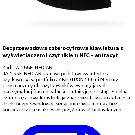
Bezprzewodowa czterocyfrowa klawiatura z
wyświetlaczem i czytnikiem NFC - antracyt
Kod
:
JA-155E-NFC-AN
JA-155E-NFC-AN stanowi podstawowy interfejs
użytkownika w portfolio JABLOTRON 100+ i Mercury,
przeznaczony dla użytkowników wymagających
maksymalnej funkcjonalności i intuicyjnej obsługi. Solidna,
czteroczęściowa konstrukcja znacznie ułatwia instalację, a
dzięki bezprzewodowej wersji umożliwia montaż bez
konieczności jakichkolwiek przygotowań budowlanych.