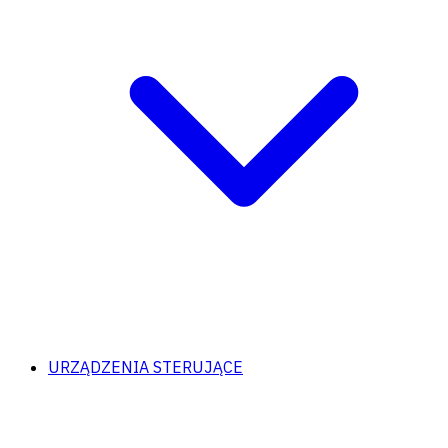
URZĄDZENIA STERUJĄCE