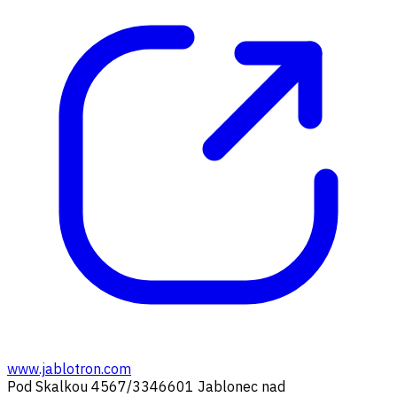
www.jablotron.com
Pod Skalkou 4567/33
46601 Jablonec nad