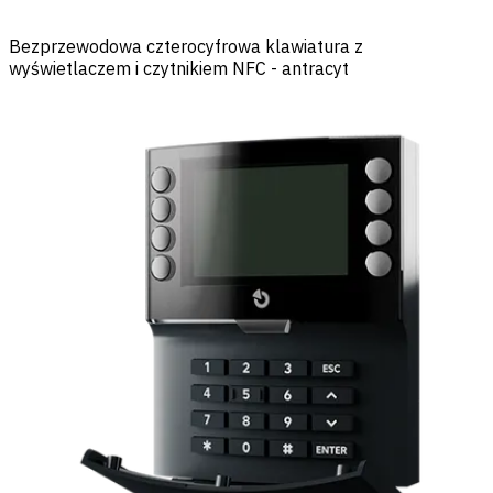
Bezprzewodowa czterocyfrowa klawiatura z
wyświetlaczem i czytnikiem NFC - antracyt