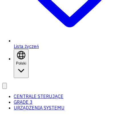
Lista życzeń
Polski
CENTRALE STERUJĄCE
GRADE 3
URZĄDZENIA SYSTEMU