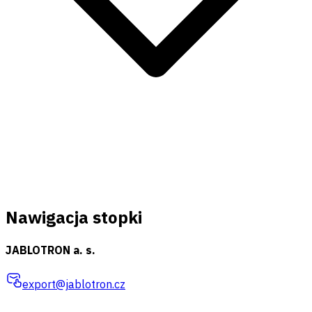
Nawigacja stopki
JABLOTRON a. s.
export@jablotron.cz