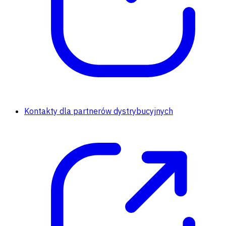
Kontakty dla partnerów dystrybucyjnych