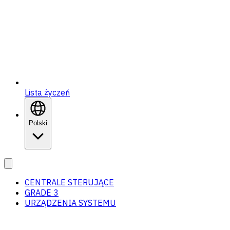
Lista życzeń
Polski
CENTRALE STERUJĄCE
GRADE 3
URZĄDZENIA SYSTEMU