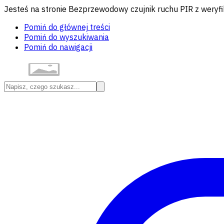
Jesteś na stronie Bezprzewodowy czujnik ruchu PIR z weryfik
Pomiń do głównej treści
Pomiń do wyszukiwania
Pomiń do nawigacji