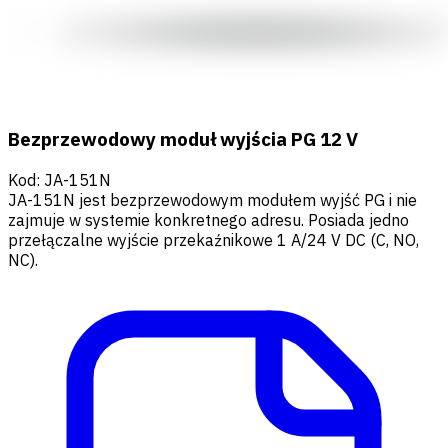
Bezprzewodowy moduł wyjścia PG 12 V
Kod
:
JA-151N
JA-151N jest bezprzewodowym modułem wyjść PG i nie
zajmuje w systemie konkretnego adresu. Posiada jedno
przełączalne wyjście przekaźnikowe 1 A/24 V DC (C, NO,
NC).