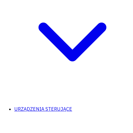
URZĄDZENIA STERUJĄCE