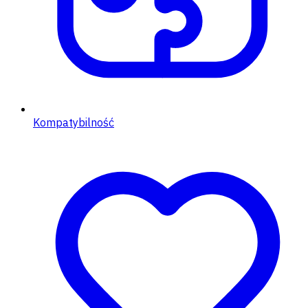
Kompatybilność