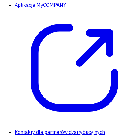
Aplikacja MyCOMPANY
Kontakty dla partnerów dystrybucyjnych