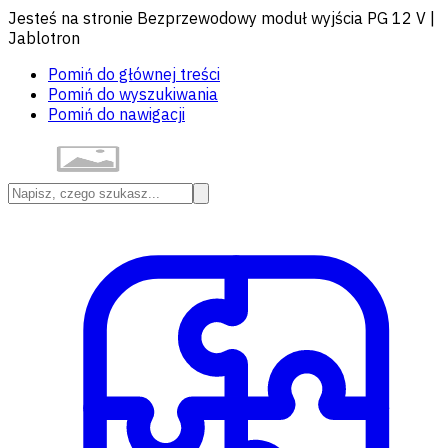
Jesteś na stronie Bezprzewodowy moduł wyjścia PG 12 V |
Jablotron
Pomiń do głównej treści
Pomiń do wyszukiwania
Pomiń do nawigacji