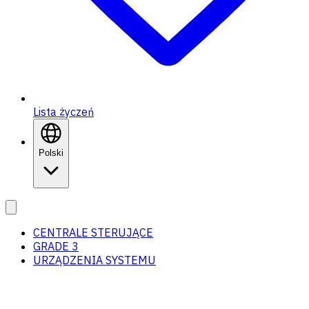
Lista życzeń
Polski
CENTRALE STERUJĄCE
GRADE 3
URZĄDZENIA SYSTEMU