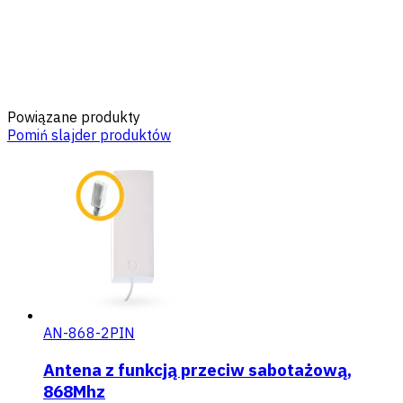
Powiązane produkty
Pomiń slajder produktów
AN-868-2PIN
Antena z funkcją przeciw sabotażową,
868Mhz