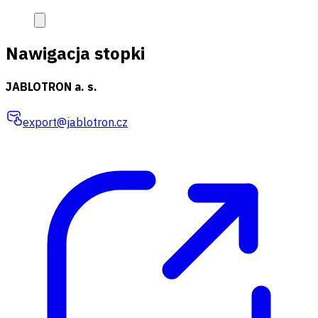
Nawigacja stopki
JABLOTRON a. s.
export@jablotron.cz